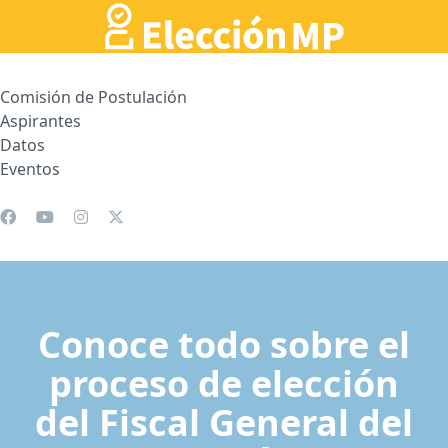
Comisión de Postulación
Aspirantes
Datos
Eventos
Conoce todo sobre el
proceso de elección
del Fiscal General del